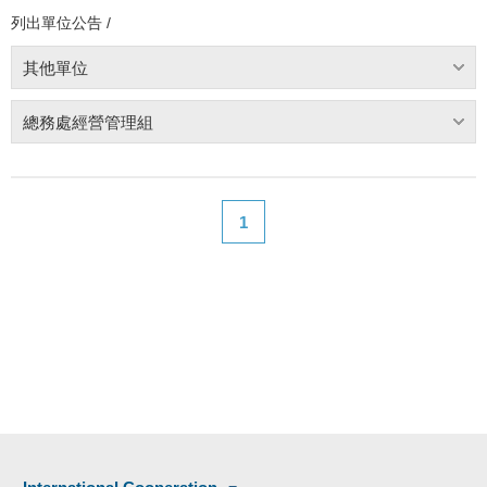
列出單位公告 /
其他單位
總務處經營管理組
1