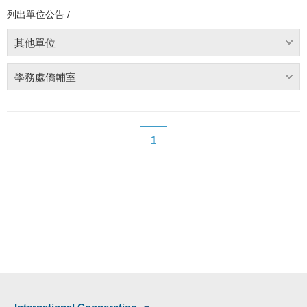
列出單位公告 /
其他單位
學務處僑輔室
1