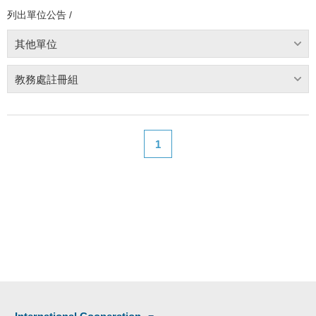
列出單位公告 /
其他單位
教務處註冊組
1