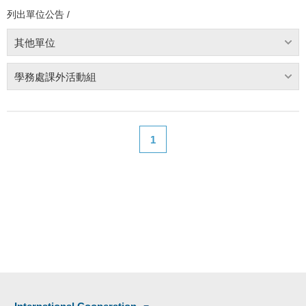
列出單位公告 /
其他單位
學務處課外活動組
1