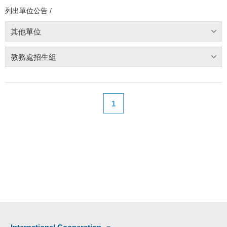
列出單位公告 /
其他單位
教務處招生組
1