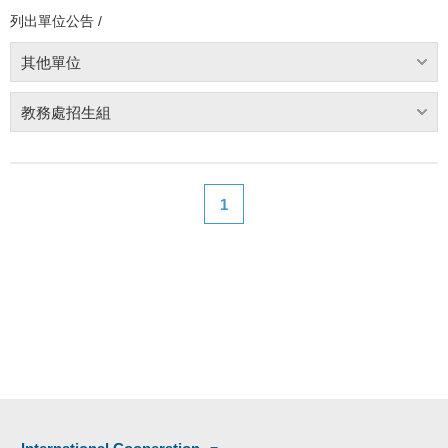
列出單位公告 /
其他單位
教務處招生組
1