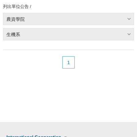
列出單位公告 /
農資學院
生機系
1