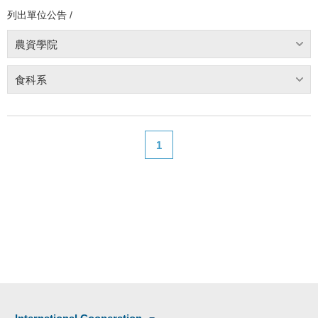
列出單位公告 /
農資學院
食科系
1