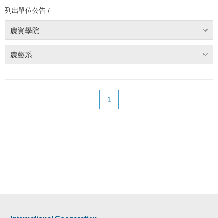
列出單位公告 /
農資學院
農藝系
1