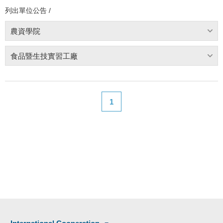
列出單位公告 /
農資學院
食品暨生技實習工廠
1