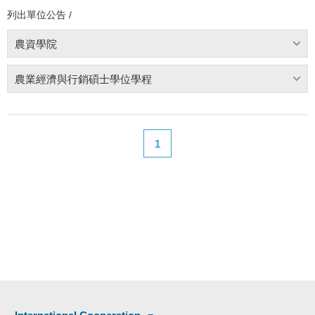
列出單位公告 /
農資學院
農業經濟與行銷碩士學位學程
1