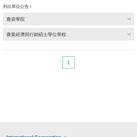
列出單位公告 /
農資學院
農業經濟與行銷碩士學位學程
1