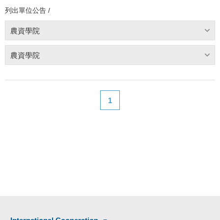
列出單位公告 /
農資學院
農資學院
1