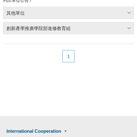
列出單位公告 /
其他單位
創新產學推廣學院部進修教育組
1
International Cooperation