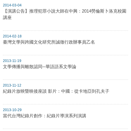
2014-03-04
【演講公告】推理犯罪小說大師在中興：2014勞倫斯卜洛克校園
講座
2014-02-18
臺灣文學與跨國文化研究所誠徵行政辦事員乙名
2013-11-19
文學傳播與離散認同─華語語系文學論
2013-11-12
紀錄片放映暨映後座談 影片：中國：從卡地亞到孔夫子
2013-10-29
當代台灣紀錄片創作：紀錄片導演系列演講