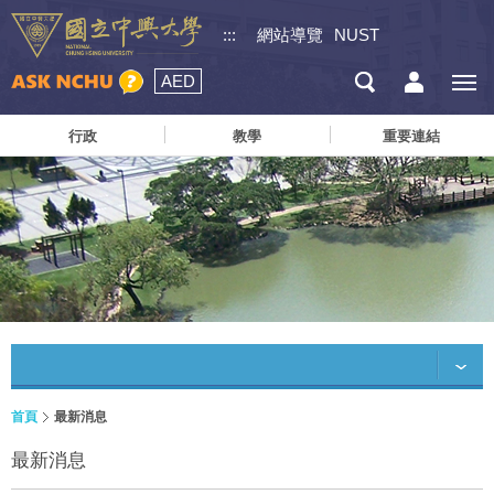
:::
網站導覽
NUST
AED
行政
教學
重要連結
首頁
最新消息
最新消息