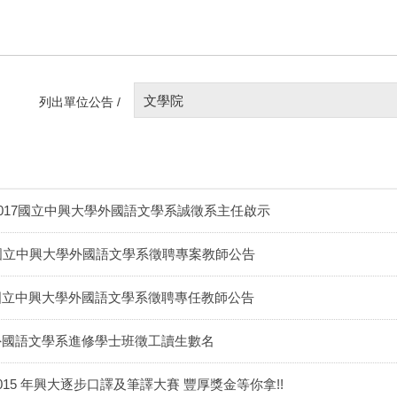
文學院
列出單位公告 /
2017國立中興大學外國語文學系誠徵系主任啟示
國立中興大學外國語文學系徵聘專案教師公告
國立中興大學外國語文學系徵聘專任教師公告
外國語文學系進修學士班徵工讀生數名
015 年興大逐步口譯及筆譯大賽 豐厚獎金等你拿!!