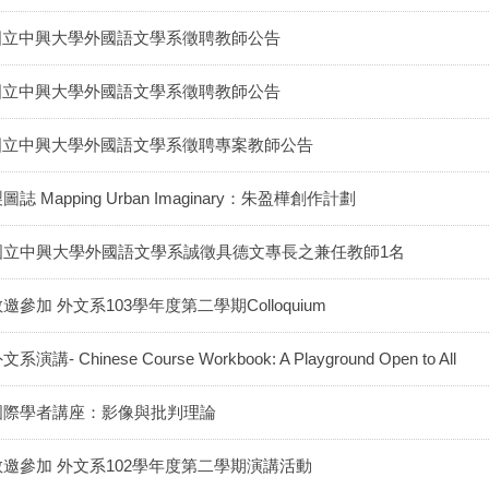
國立中興大學外國語文學系徵聘教師公告
國立中興大學外國語文學系徵聘教師公告
國立中興大學外國語文學系徵聘專案教師公告
圖誌 Mapping Urban Imaginary：朱盈樺創作計劃
國立中興大學外國語文學系誠徵具德文專長之兼任教師1名
邀參加 外文系103學年度第二學期Colloquium
文系演講- Chinese Course Workbook: A Playground Open to All
國際學者講座：影像與批判理論
敬邀參加 外文系102學年度第二學期演講活動