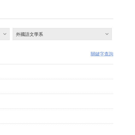
外國語文學系
關鍵字查詢