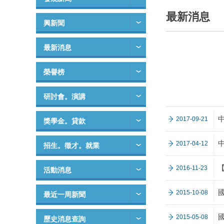
最新消息
興新聞
最新消息
榮譽榜
研討會。演講
2017-09-21
獎學金。貸款
2017-04-12
招生。徵才。就業
2016-11-23
活動消息
2015-10-08
最近一周新聞
2015-05-08
歷史消息查詢