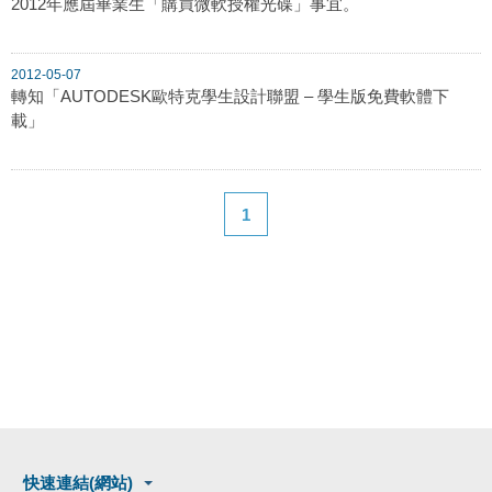
2012年應屆畢業生「購買微軟授權光碟」事宜。
2012-05-07
轉知「AUTODESK歐特克學生設計聯盟 – 學生版免費軟體下
載」
1
快速連結(網站)