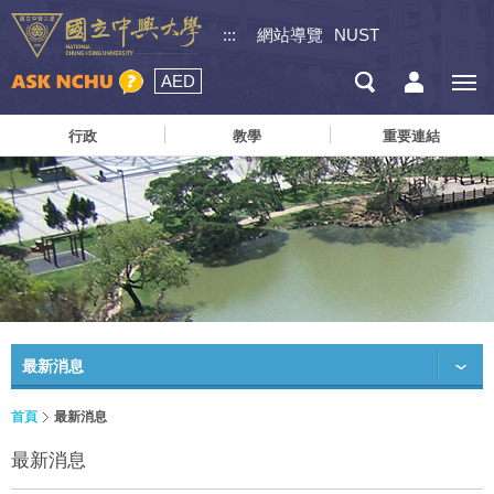
:::
網站導覽
NUST
AED
行政
教學
重要連結
最新消息
首頁
最新消息
最新消息