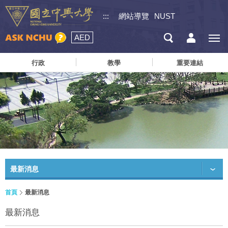
:::
網站導覽
NUST
AED
行政
教學
重要連結
最新消息
首頁
最新消息
最新消息