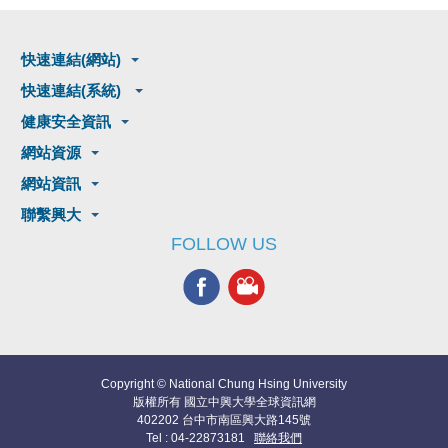
快速連結(網站)
快速連結(系統)
健康安全資訊
網站資源
網站資訊
聯繫興大
FOLLOW US
Copyright © National Chung Hsing University
版權所有 國立中興大學全球資訊網
402202 台中市南區興大路145號
Tel : 04-22873181
聯絡我們