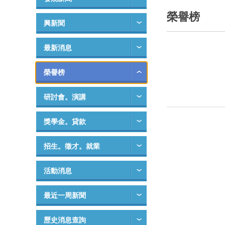
榮譽榜
興新聞
最新消息
榮譽榜
研討會。演講
獎學金。貸款
招生。徵才。就業
活動消息
最近一周新聞
歷史消息查詢