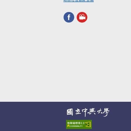
校區位置總配置圖