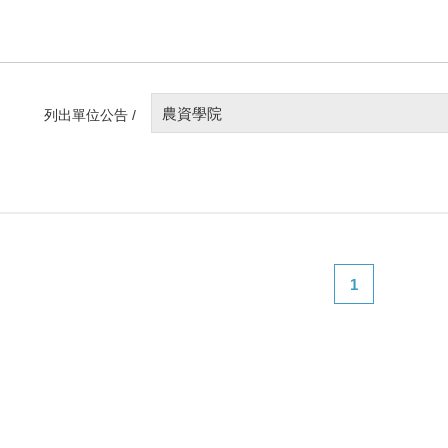
農資學院
列出單位公告 /
1