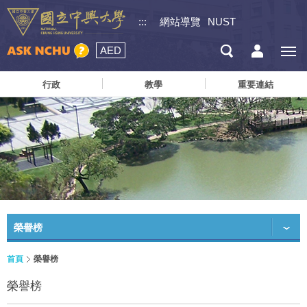
:::
網站導覽
NUST
AED
行政
教學
重要連結
榮譽榜
首頁
榮譽榜
榮譽榜