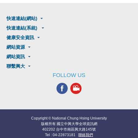
快速連結(網站)
快速連結(系統)
健康安全資訊
網站資源
網站資訊
聯繫興大
FOLLOW US
Copyright © National Chung Hsing University
版權所有 國立中興大學全球資訊網
402202 台中市南區興大路145號
Tel : 04-22873181
聯絡我們