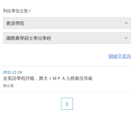
列出單位公告 /
農資學院
國際農學碩士學位學程
關鍵字查詢
2011-12-18
全英語學程評鑑，興大ＩＭＰＡ入榜最佳等級
聯合報
1