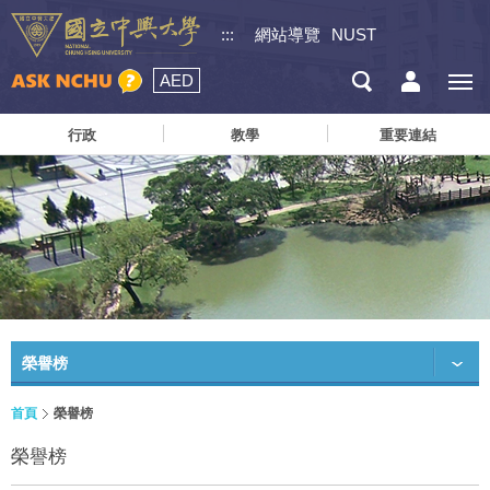
:::
網站導覽
NUST
AED
行政
教學
重要連結
榮譽榜
首頁
榮譽榜
榮譽榜