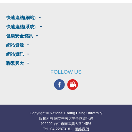
快速連結(網站)
快速連結(系統)
健康安全資訊
網站資源
網站資訊
聯繫興大
FOLLOW US
Copyright © National Chung Hsing University
版權所有 國立中興大學全球資訊網
402202 台中市南區興大路145號
Tel : 04-22873181
聯絡我們