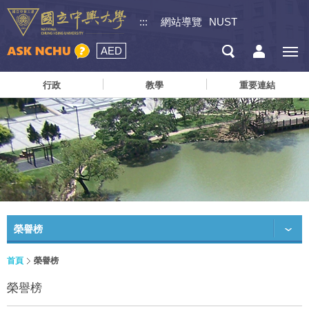
:::
網站導覽
NUST
AED
行政
教學
重要連結
榮譽榜
首頁
榮譽榜
榮譽榜