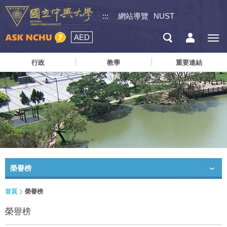
:::
網站導覽
NUST
AED
行政
教學
重要連結
榮譽榜
首頁
榮譽榜
榮譽榜