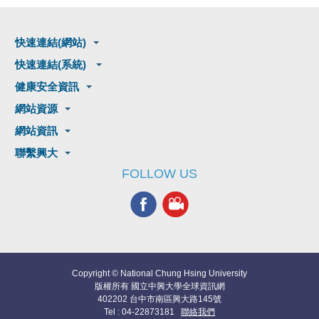
快速連結(網站)
快速連結(系統)
健康安全資訊
網站資源
網站資訊
聯繫興大
FOLLOW US
Copyright © National Chung Hsing University
版權所有 國立中興大學全球資訊網
402202 台中市南區興大路145號
Tel : 04-22873181
聯絡我們