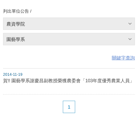
列出單位公告 /
農資學院
園藝學系
關鍵字查詢
2014-11-19
賀!! 園藝學系謝慶昌副教授榮獲農委會「103年度優秀農業人員」
1