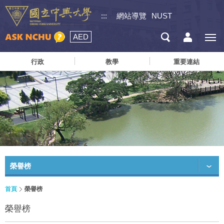
:::
網站導覽
NUST
AED
行政
教學
重要連結
榮譽榜
首頁
榮譽榜
榮譽榜