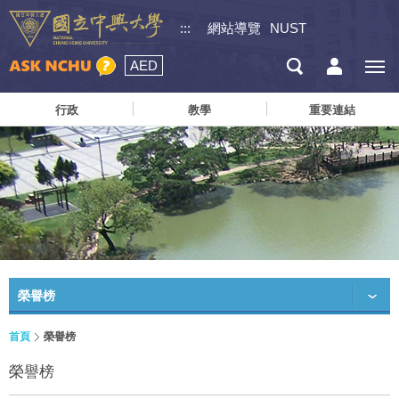
:::
網站導覽
NUST
AED
行政
教學
重要連結
榮譽榜
首頁
榮譽榜
榮譽榜