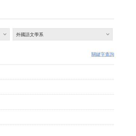
外國語文學系
關鍵字查詢