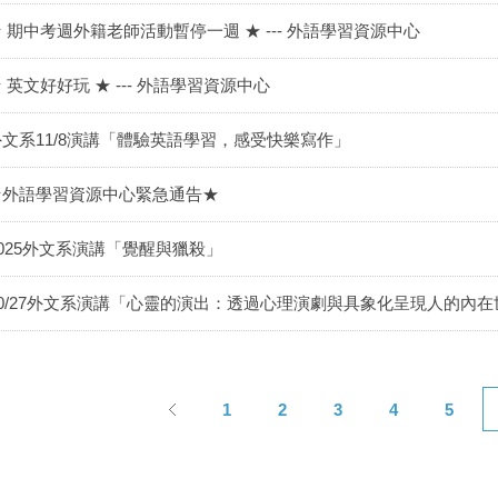
 期中考週外籍老師活動暫停一週 ★ --- 外語學習資源中心
 英文好好玩 ★ --- 外語學習資源中心
外文系11/8演講「體驗英語學習，感受快樂寫作」
★外語學習資源中心緊急通告★
1025外文系演講「覺醒與獵殺」
10/27外文系演講「心靈的演出：透過心理演劇與具象化呈現人的內
1
2
3
4
5