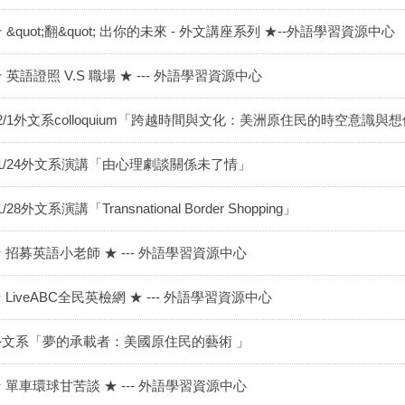
 &quot;翻&quot; 出你的未來 - 外文講座系列 ★--外語學習資源中心
 英語證照 V.S 職場 ★ --- 外語學習資源中心
2/1外文系colloquium「跨越時間與文化：美洲原住民的時空意識與
11/24外文系演講「由心理劇談關係未了情」
1/28外文系演講「Transnational Border Shopping」
 招募英語小老師 ★ --- 外語學習資源中心
 LiveABC全民英檢網 ★ --- 外語學習資源中心
外文系「夢的承載者：美國原住民的藝術 」
 單車環球甘苦談 ★ --- 外語學習資源中心