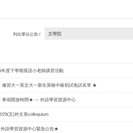
文學院
列出單位公告 /
95年度下學期英語小老師講習活動
★ 修習大一英文大一新生英檢中級初試免試名單 ★
★ 寒假開放時間★ --- 外語學習資源中心
2/29(五)外文系colloquium
★外語學習資源中心緊急公告★