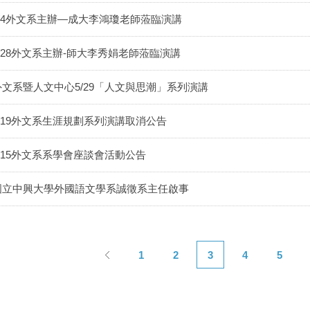
6/4外文系主辦—成大李鴻瓊老師蒞臨演講
5/28外文系主辦-師大李秀娟老師蒞臨演講
外文系暨人文中心5/29「人文與思潮」系列演講
5/19外文系生涯規劃系列演講取消公告
5/15外文系系學會座談會活動公告
國立中興大學外國語文學系誠徵系主任啟事
1
2
3
4
5