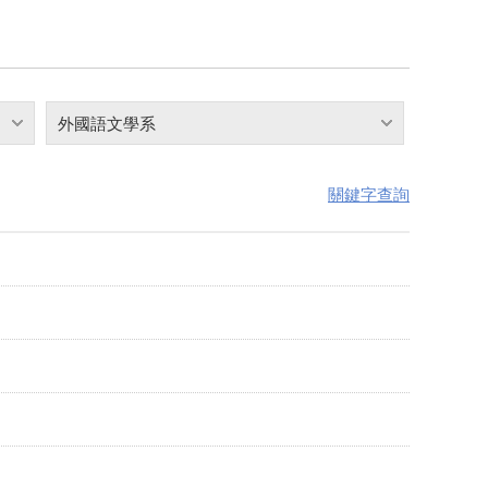
外國語文學系
關鍵字查詢