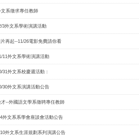
外文系徵求專任教師
2/3外文系學術演講活動
片再起--11/26電影免費請你看
11/11外文系學術演講活動
10/31外文系校慶週活動：
10/30外文系演講活動公告
徵才--外國語文學系徵聘專任教師
6/4外文系系學會座談會活動公告
6/10外文系生涯規劃系列演講公告