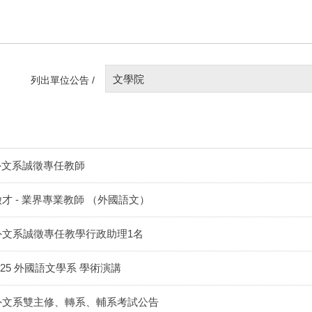
文學院
列出單位公告 /
外文系誠徵專任教師
徵才 - 業界專業教師 （外國語文）
外文系誠徵專任教學行政助理1名
/25 外國語文學系 學術演講
外文系雙主修、轉系、輔系考試公告