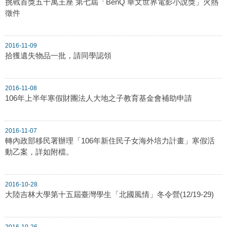
挑戰首獎五十萬王座 第七屆「BenQ 華文世界電影小說獎」火熱
徵件
2016-11-09
拾獲遺失物品一批，請同學認領
2016-11-08
106年上半年寒假財團法人大地之子教育基金會補助申請
2016-11-07
轉內政部移民署辦理「106年新住民子女海外培力計畫」寒假活
動乙案，詳如附檔。
2016-10-28
大陸吉林大學第十五屆臺灣學生「北國風情」冬令營(12/19-29)
2016-10-26