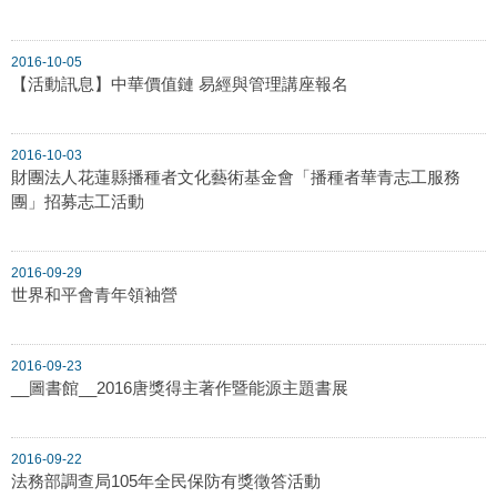
2016-10-05
【活動訊息】中華價值鏈 易經與管理講座報名
2016-10-03
財團法人花蓮縣播種者文化藝術基金會「播種者華青志工服務
團」招募志工活動
2016-09-29
世界和平會青年領袖營
2016-09-23
__圖書館__2016唐獎得主著作暨能源主題書展
2016-09-22
法務部調查局105年全民保防有獎徵答活動