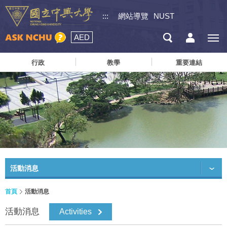
:::
網站導覽
NUST
AED
行政
教學
重要連結
活動消息
首頁
活動消息
活動消息
Activities