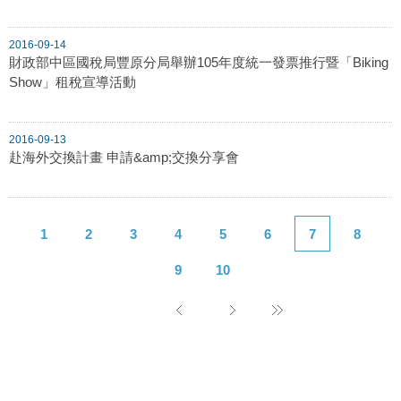
2016-09-14
財政部中區國稅局豐原分局舉辦105年度統一發票推行暨「Biking
Show」租稅宣導活動
2016-09-13
赴海外交換計畫 申請&amp;交換分享會
1
2
3
4
5
6
7
8
9
10