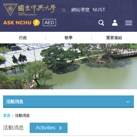
:::
網站導覽
NUST
AED
行政
教學
重要連結
活動消息
首頁
活動消息
活動消息
Activities