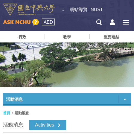
:::
網站導覽
NUST
AED
行政
教學
重要連結
活動消息
首頁
活動消息
活動消息
Activities