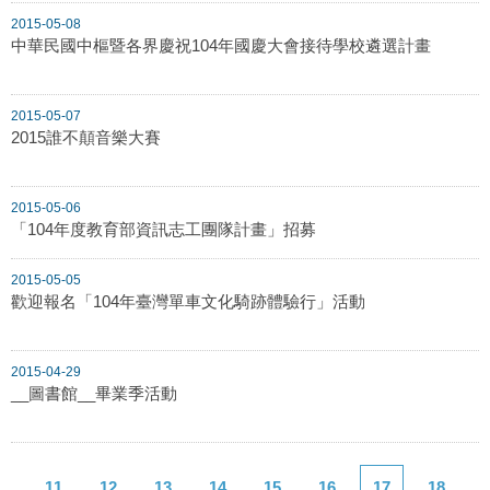
2015-05-08
中華民國中樞暨各界慶祝104年國慶大會接待學校遴選計畫
2015-05-07
2015誰不顛音樂大賽
2015-05-06
「104年度教育部資訊志工團隊計畫」招募
2015-05-05
歡迎報名「104年臺灣單車文化騎跡體驗行」活動
2015-04-29
__圖書館__畢業季活動
11
12
13
14
15
16
17
18