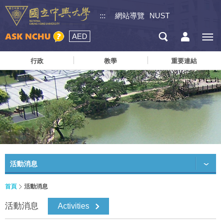
:::
網站導覽
NUST
AED
行政
教學
重要連結
活動消息
首頁
活動消息
活動消息
Activities