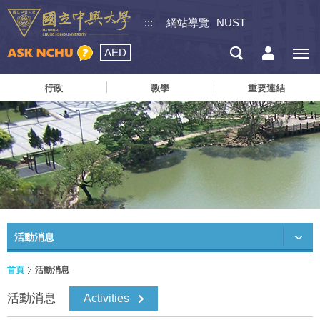
:::
網站導覽
NUST
AED
行政
教學
重要連結
活動消息
首頁
活動消息
活動消息
Activities