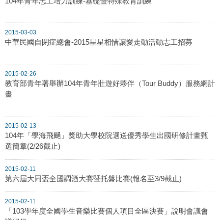
104年青年志工培力訓練-基礎暨特殊教育訓練
2015-03-03
中華民國自閉症總會-2015星星相惜讓愛走動活動志工招募
2015-02-26
教育部青年署舉辦104年青年壯遊好夥伴（Tour Buddy）服務網計
畫
2015-02-13
104年「學海飛颺」獎助大學校院選送優秀學生出國研修計畫甄
選簡章(2/26截止)
2015-02-11
第六屆大同盃全國調酒大賽暨托盤比賽(報名至3/9截止)
2015-02-11
「103學年度全國學生音樂比賽個人項目全區決賽」說明會議會