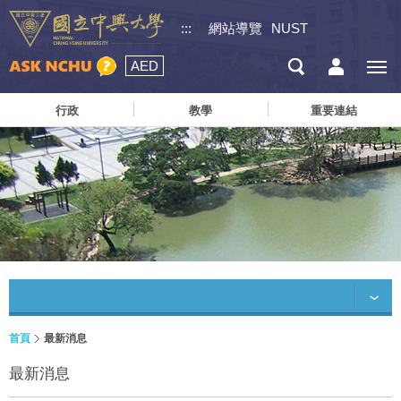
:::
網站導覽
NUST
AED
行政
教學
重要連結
首頁
最新消息
最新消息