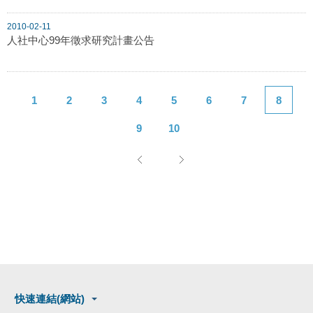
2010-02-11
人社中心99年徵求研究計畫公告
1
2
3
4
5
6
7
8
9
10
快速連結(網站)