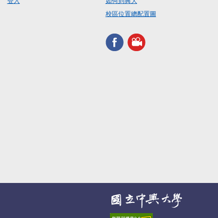
登入
如何到興大
校區位置總配置圖