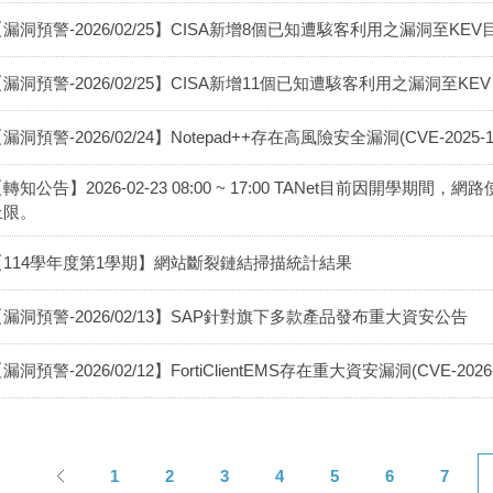
漏洞預警-2026/02/25】CISA新增8個已知遭駭客利用之漏洞至KEV目錄(202
漏洞預警-2026/02/25】CISA新增11個已知遭駭客利用之漏洞至KEV目錄(20
漏洞預警-2026/02/24】Notepad++存在高風險安全漏洞(CVE-202
轉知公告】2026-02-23 08:00 ~ 17:00 TANet目前因開
上限。
【114學年度第1學期】網站斷裂鏈結掃描統計結果
【漏洞預警-2026/02/13】SAP針對旗下多款產品發布重大資安公告
漏洞預警-2026/02/12】FortiClientEMS存在重大資安漏洞(CVE-2026-
1
2
3
4
5
6
7