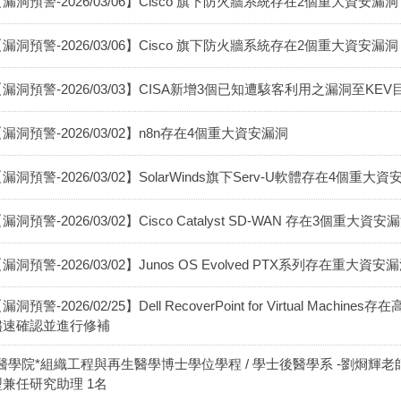
漏洞預警-2026/03/06】Cisco 旗下防火牆系統存在2個重大資安漏洞
漏洞預警-2026/03/06】Cisco 旗下防火牆系統存在2個重大資安漏洞
漏洞預警-2026/03/03】CISA新增3個已知遭駭客利用之漏洞至KEV目錄(202
漏洞預警-2026/03/02】n8n存在4個重大資安漏洞
漏洞預警-2026/03/02】SolarWinds旗下Serv-U軟體存在4個重大
漏洞預警-2026/03/02】Cisco Catalyst SD-WAN 存在3個重大資安
漏洞預警-2026/03/02】Junos OS Evolved PTX系列存在重大資安漏洞(
漏洞預警-2026/02/25】Dell RecoverPoint for Virtual Machin
儘速確認並進行修補
*醫學院*組織工程與再生醫學博士學位學程 / 學士後醫學系 -劉烱輝老
型兼任研究助理 1名