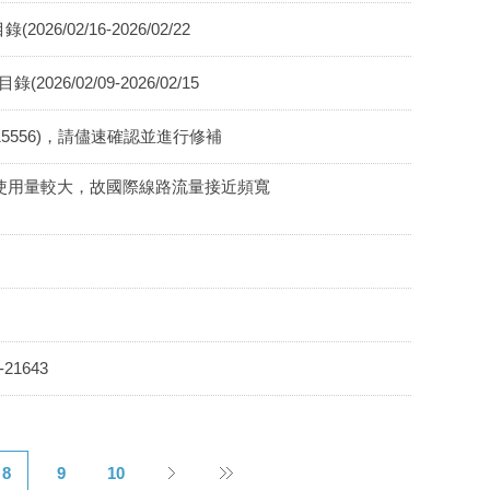
6/02/16-2026/02/22
26/02/09-2026/02/15
5-15556)，請儘速確認並進行修補
學期間，網路使用量較大，故國際線路流量接近頻寬
21643
8
9
10