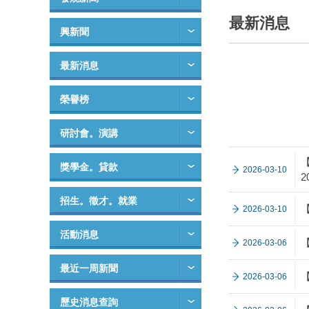
最新消息
興新聞
最新消息
榮譽榜
研討會。演講
【
獎學金。貸款
2026-03-10
2
招生。徵才。就業
【
2026-03-10
活動消息
【
2026-03-06
最近一周新聞
【
2026-03-06
歷史消息查詢