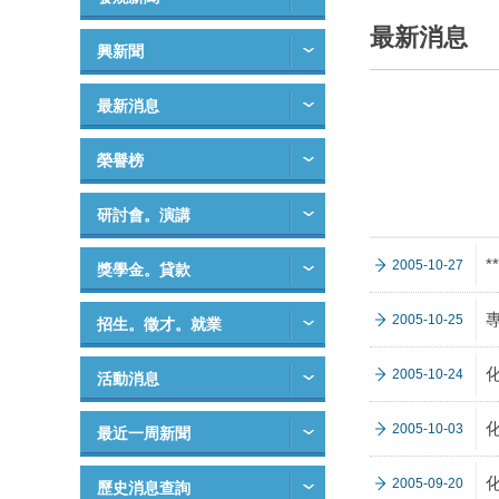
最新消息
興新聞
最新消息
榮譽榜
研討會。演講
*
2005-10-27
獎學金。貸款
專
2005-10-25
招生。徵才。就業
化
2005-10-24
活動消息
化
2005-10-03
最近一周新聞
化
2005-09-20
歷史消息查詢