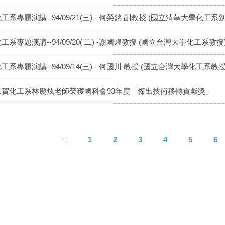
工系專題演講--94/09/21(三) - 何榮銘 副教授 (國立清華大學化工系
工系專題演講--94/09/20( 二) -謝國煌教授 (國立台灣大學化工系教授
工系專題演講--94/09/14(三) - 何國川 教授 (國立台灣大學化工系教授
恭賀化工系林慶炫老師榮獲國科會93年度「傑出技術移轉貢獻獎」
1
2
3
4
5
6