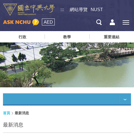
:::
網站導覽
NUST
AED
行政
教學
重要連結
首頁
最新消息
最新消息