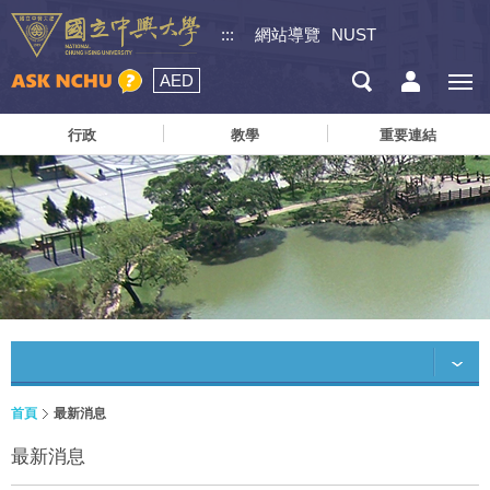
:::
網站導覽
NUST
AED
行政
教學
重要連結
首頁
最新消息
最新消息