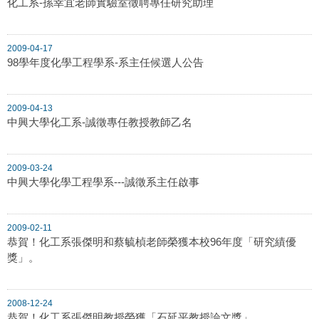
化工系-孫幸宜老師實驗室徵聘專任研究助理
2009-04-17
98學年度化學工程學系-系主任候選人公告
2009-04-13
中興大學化工系-誠徵專任教授教師乙名
2009-03-24
中興大學化學工程學系---誠徵系主任啟事
2009-02-11
恭賀！化工系張傑明和蔡毓楨老師榮獲本校96年度「研究績優
獎」。
2008-12-24
恭賀！化工系張傑明教授榮獲「石延平教授論文獎」