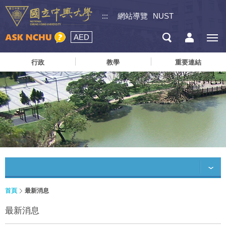
:::
網站導覽
NUST
AED
行政
教學
重要連結
首頁
最新消息
最新消息