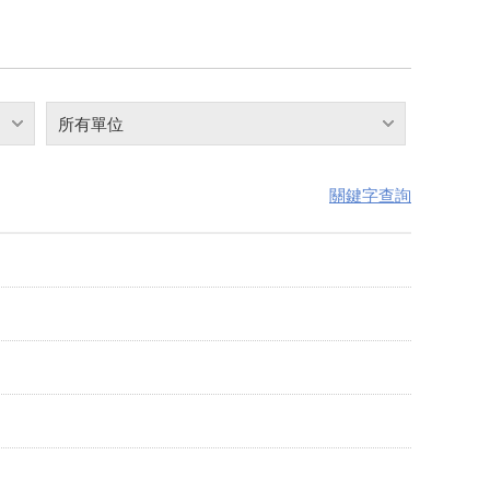
所有單位
關鍵字查詢