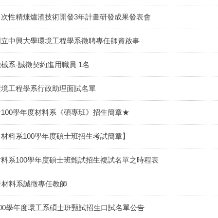
多次性精煉爐渣技術開發3年計畫研發成果發表會
國立中興大學環境工程學系徵聘專任師資啟事
機械系-誠徵契約進用職員 1名
環境工程學系行政助理面試名單
★100學年度材料系《碩專班》招生簡章★
【材料系100學年度碩士班招生考試簡章】
材料系100學年度碩士班甄試招生複試名單之時程表
※材料系誠徵專任教師
100學年度環工系碩士班甄試招生口試名單公告