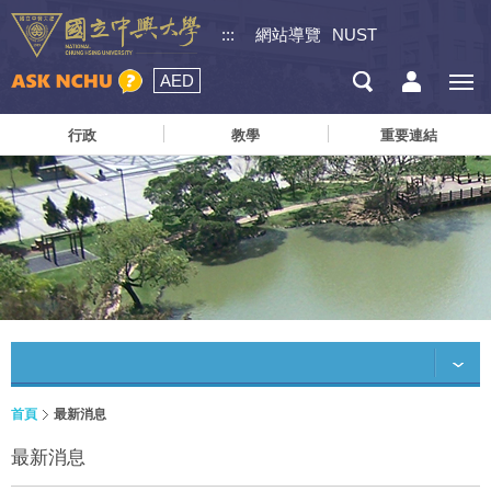
:::
網站導覽
NUST
AED
行政
教學
重要連結
首頁
最新消息
最新消息