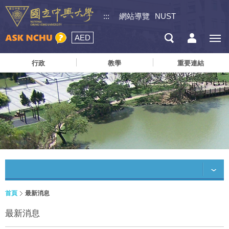
:::
網站導覽
NUST
AED
行政
教學
重要連結
首頁
最新消息
最新消息