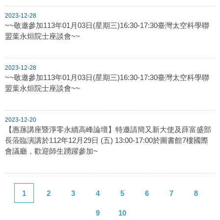
2023-12-28
~~敬邀參加113年01月03日(星期三)16:30-17:30臺灣太空科學聯
盟葉永烜院士座談會~~
2023-12-28
~~敬邀參加113年01月03日(星期三)16:30-17:30臺灣太空科學聯
盟葉永烜院士座談會~~
2023-12-20
【惠蓀講座暨淨零永續高峰論壇】特邀請簡又新大使及薛富盛部
長蒞臨演講於112年12月29日 (五) 13:00-17:00於圖書館7樓國際
會議廳，歡迎師生踴躍參加~
1
2
3
4
5
6
7
8
9
10