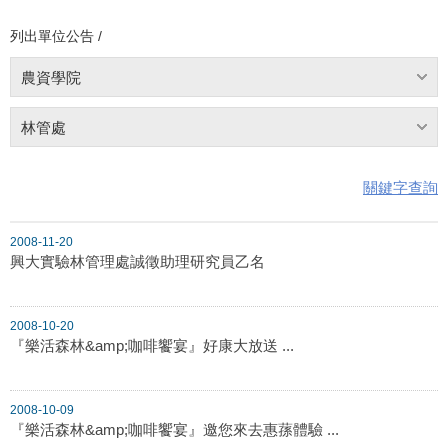
列出單位公告 /
農資學院
林管處
關鍵字查詢
2008-11-20
興大實驗林管理處誠徵助理研究員乙名
2008-10-20
『樂活森林&amp;咖啡饗宴』好康大放送 ...
2008-10-09
『樂活森林&amp;咖啡饗宴』邀您來去惠蓀體驗 ...