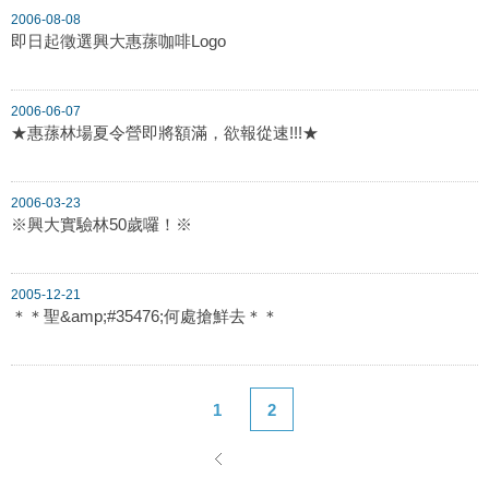
2006-08-08
即日起徵選興大惠蓀咖啡Logo
2006-06-07
★惠蓀林場夏令營即將額滿，欲報從速!!!★
2006-03-23
※興大實驗林50歲囉！※
2005-12-21
＊＊聖&amp;#35476;何處搶鮮去＊＊
1
2