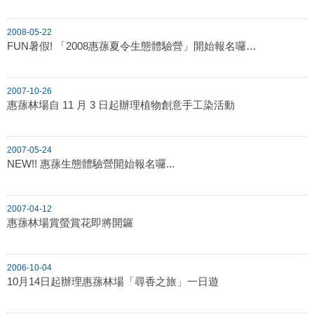
2008-05-22
FUN暑假! 「2008惠蓀夏令生態體驗營」開始報名囉…
2007-10-26
惠蓀林場自 11 月 3 日起辦理植物創意手工染活動
2007-05-24
NEW!! 惠蓀生態體驗營開始報名囉...
2007-04-12
惠蓀林場賞螢賞花即將開鑼
2006-10-04
10月14日起辦理惠蓀林場「尋香之旅」一日遊