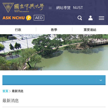
:::
網站導覽
NUST
AED
行政
教學
重要連結
首頁
最新消息
最新消息