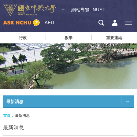
:::
網站導覽
NUST
AED
行政
教學
重要連結
最新消息
首頁
最新消息
最新消息