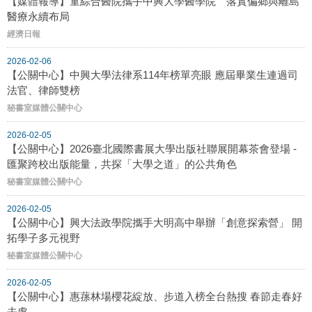
【媒體報導】童綜合醫院攜手中興大學醫學院 落實偏鄉與離島
醫療永續布局
經濟日報
2026-02-06
【公關中心】中興大學法律系114年榜單亮眼 應屆畢業生連過司
法官、律師雙榜
秘書室媒體公關中心
2026-02-05
【公關中心】2026臺北國際書展大學出版社聯展開幕茶會登場 -
匯聚跨校出版能量，共探「大學之道」的公共角色
秘書室媒體公關中心
2026-02-05
【公關中心】興大法政學院攜手大明高中舉辦「創意探索營」 開
拓學子多元視野
秘書室媒體公關中心
2026-02-05
【公關中心】惠蓀林場櫻花綻放、步道入榜全台熱搜 春節走春好
去處