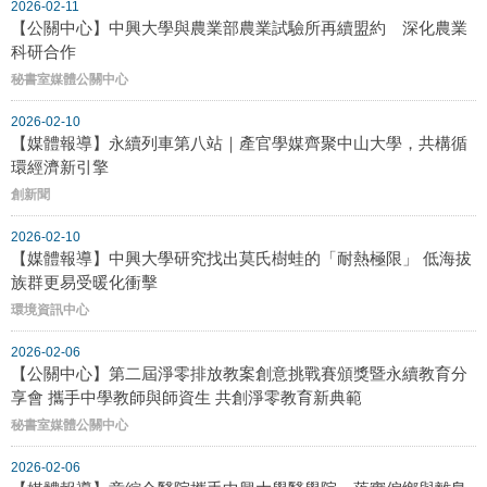
2026-02-11
【公關中心】中興大學與農業部農業試驗所再續盟約 深化農業
科研合作
秘書室媒體公關中心
2026-02-10
【媒體報導】永續列車第八站｜產官學媒齊聚中山大學，共構循
環經濟新引擎
創新聞
2026-02-10
【媒體報導】中興大學研究找出莫氏樹蛙的「耐熱極限」 低海拔
族群更易受暖化衝擊
環境資訊中心
2026-02-06
【公關中心】第二屆淨零排放教案創意挑戰賽頒獎暨永續教育分
享會 攜手中學教師與師資生 共創淨零教育新典範
秘書室媒體公關中心
2026-02-06