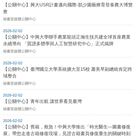
【公關中心】興大USR計畫邁向國際-肌少園藝療育登泰農大博覽
會
秘書室媒體公關中心
2026-02-02
【公關中心】中興大學聯手農業龍頭正瀚生技共建全球首座農業
永續導向 「質譜多體學與人工智慧研究中心」正式揭牌
秘書室媒體公關中心
2026-02-02
【公關中心】臺灣國立大學系統擴大至15校 蕭美琴副總統肯定跨
域整合
秘書室媒體公關中心
2026-02-02
【公關中心】青年出航 讓世界看見臺灣
秘書室媒體公關中心
2026-02-02
【公關中心】舊籍，救急！中興大學推出「時光醫生—圖書修復
展」帶您走進古籍修復現場，見證古籍書頁修復重生的關鍵時刻