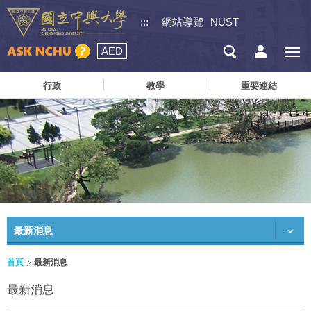
:::
網站導覽
NUST
AED
行政
教學
重要連結
最新消息
首頁
最新消息
最新消息