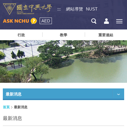
:::
網站導覽
NUST
AED
行政
教學
重要連結
最新消息
首頁
最新消息
最新消息