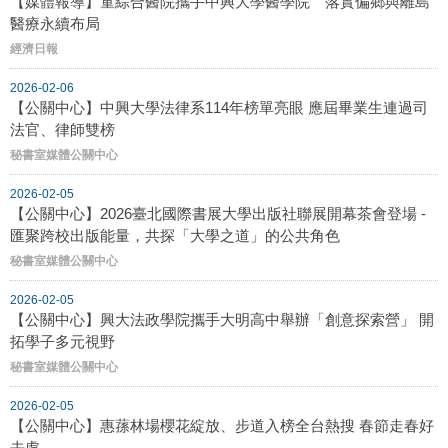
【媒體報導】童綜合醫院攜手中興大學醫學院 落實偏鄉與離島
醫療永續布局
經濟日報
2026-02-06
【公關中心】中興大學法律系114年榜單亮眼 應屆畢業生連過司
法官、律師雙榜
秘書室媒體公關中心
2026-02-05
【公關中心】2026臺北國際書展大學出版社聯展開幕茶會登場 -
匯聚跨校出版能量，共探「大學之道」的公共角色
秘書室媒體公關中心
2026-02-05
【公關中心】興大法政學院攜手大明高中舉辦「創意探索營」 開
拓學子多元視野
秘書室媒體公關中心
2026-02-05
【公關中心】惠蓀林場櫻花綻放、步道入榜全台熱搜 春節走春好
去處