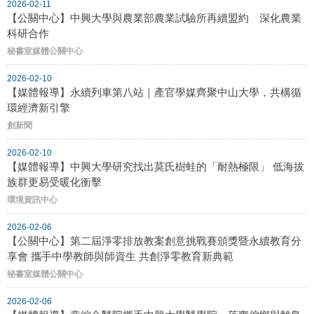
2026-02-11
【公關中心】中興大學與農業部農業試驗所再續盟約 深化農業
科研合作
秘書室媒體公關中心
2026-02-10
【媒體報導】永續列車第八站｜產官學媒齊聚中山大學，共構循
環經濟新引擎
創新聞
2026-02-10
【媒體報導】中興大學研究找出莫氏樹蛙的「耐熱極限」 低海拔
族群更易受暖化衝擊
環境資訊中心
2026-02-06
【公關中心】第二屆淨零排放教案創意挑戰賽頒獎暨永續教育分
享會 攜手中學教師與師資生 共創淨零教育新典範
秘書室媒體公關中心
2026-02-06