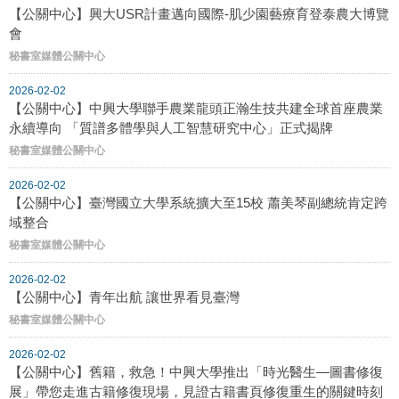
【公關中心】興大USR計畫邁向國際-肌少園藝療育登泰農大博覽
會
秘書室媒體公關中心
2026-02-02
【公關中心】中興大學聯手農業龍頭正瀚生技共建全球首座農業
永續導向 「質譜多體學與人工智慧研究中心」正式揭牌
秘書室媒體公關中心
2026-02-02
【公關中心】臺灣國立大學系統擴大至15校 蕭美琴副總統肯定跨
域整合
秘書室媒體公關中心
2026-02-02
【公關中心】青年出航 讓世界看見臺灣
秘書室媒體公關中心
2026-02-02
【公關中心】舊籍，救急！中興大學推出「時光醫生—圖書修復
展」帶您走進古籍修復現場，見證古籍書頁修復重生的關鍵時刻