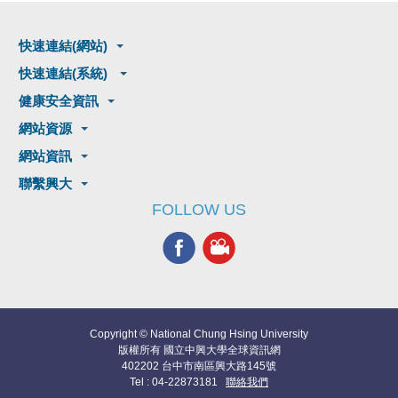
快速連結(網站)
快速連結(系統)
健康安全資訊
網站資源
網站資訊
聯繫興大
FOLLOW US
Copyright © National Chung Hsing University
版權所有 國立中興大學全球資訊網
402202 台中市南區興大路145號
Tel : 04-22873181
聯絡我們