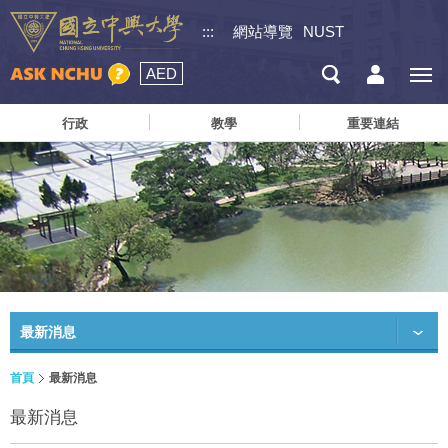
:::
網站導覽
NUST
AED
行政
教學
重要連結
最新消息
首頁
最新消息
最新消息