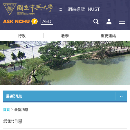
:::
網站導覽
NUST
AED
行政
教學
重要連結
最新消息
首頁
最新消息
最新消息