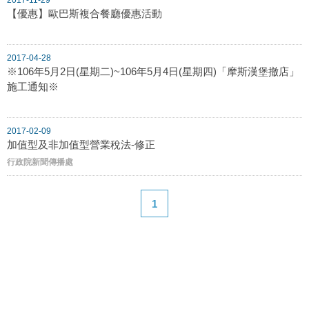
【優惠】歐巴斯複合餐廳優惠活動
2017-04-28
※106年5月2日(星期二)~106年5月4日(星期四)「摩斯漢堡撤店」
施工通知※
2017-02-09
加值型及非加值型營業稅法-修正
行政院新聞傳播處
1