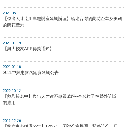
2021-05-17
【傑出人才遠距專題講座延期辦理】論述台灣的蘭花企業及美國
的蘭花產銷
2021-01-19
【興大校友APP得獎通知】
2021-01-18
2021中興惠蓀路跑賽延期公告
2020-10-12
【熱烈報名中】傑出人才遠距專題講座--奈米粒子在體外診斷上
的應用
2016-12-26
【校友中心搬遷公告】12/27(二)因辦公室搬遷，暫停洽公一日