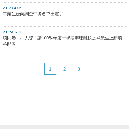
2012-04-06
畢業生流向調查中獎名單出爐了!!
2012-01-12
填問卷，抽大獎！請100學年第一學期辦理離校之畢業生上網填
答問卷！
1
2
3