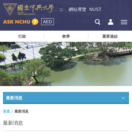
:::
網站導覽
NUST
AED
行政
教學
重要連結
最新消息
首頁
最新消息
最新消息