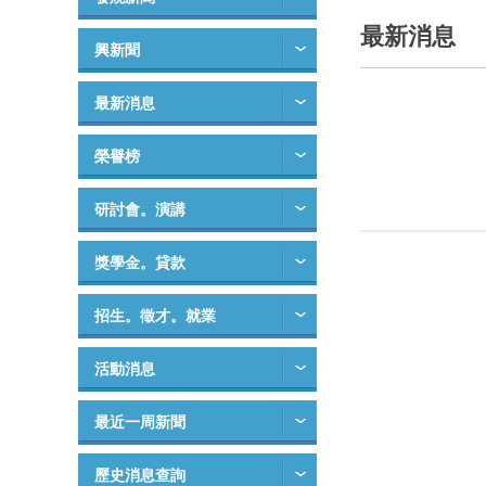
最新消息
興新聞
最新消息
榮譽榜
研討會。演講
獎學金。貸款
招生。徵才。就業
活動消息
最近一周新聞
歷史消息查詢