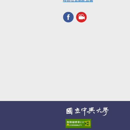
校區位置總配置圖